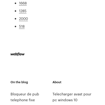
1668
1285
2000
518
On the blog
About
Bloqueur de pub
Telecharger avast pour
telephone fixe
pc windows 10