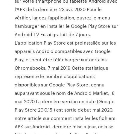
sur votre smartphone ou tablette Android avec
l'APK de la dernière 23 avr. 2020 Pour le
vérifier, lancez l'application, ouvrez le menu
hamburger en Installer le Google Play Store sur
Android TV Essai gratuit de 7 jours.
L'application Play Store est préinstallée sur les
appareils Android compatibles avec Google
Play, et peut être téléchargée sur certains
Chromebooks. 7 mai 2019 Cette statistique
représente le nombre d'applications
disponibles sur Google Play Store, connu
auparavant sous le nom de Android Market, 8
mai 2020 La dernière version en date (Google
Play Store 20.0.15 ) est sortie debut mai 2020.
notre article sur comment installer les fichiers
APK sur Android. dernière mise à jour, cela se