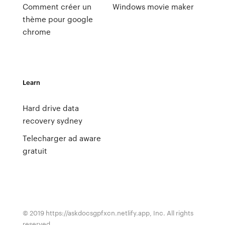
Comment créer un
Windows movie maker
thème pour google
chrome
Learn
Hard drive data
recovery sydney
Telecharger ad aware
gratuit
© 2019 https://askdocsgpfxcn.netlify.app, Inc. All rights
reserved.