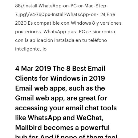
88\/Install-WhatsApp-on-PC-or-Mac-Step-
7.jpg\/v4-760px-Install-WhatsApp-on- 24 Ene
2020 Es compatible con Windows 8 y versiones
posteriores. WhatsApp para PC se sincroniza
con la aplicación instalada en tu teléfono
inteligente, lo
4 Mar 2019 The 8 Best Email
Clients for Windows in 2019
Email web apps, such as the
Gmail web app, are great for
accessing your email chat tools
like WhatsApp and WeChat,
Mailbird becomes a powerful
hub for And if none of them feel