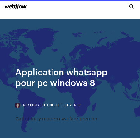
Application whatsapp
pour pc windows 8
ASKDOCSGPFXCN.NETLIFY.APP
Call of duty modern warfare premier