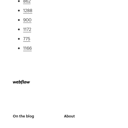
862
1288
900
1172
775
1166
On the blog
About