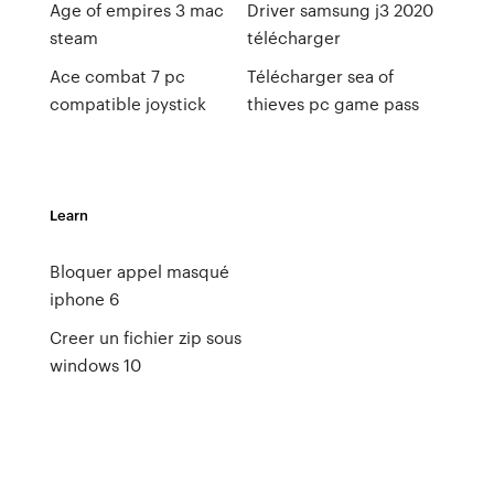
Age of empires 3 mac
Driver samsung j3 2020
steam
télécharger
Ace combat 7 pc
Télécharger sea of
compatible joystick
thieves pc game pass
Learn
Bloquer appel masqué
iphone 6
Creer un fichier zip sous
windows 10