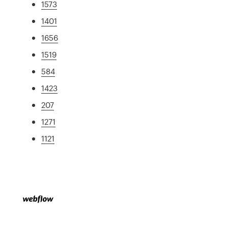
1573
1401
1656
1519
584
1423
207
1271
1121