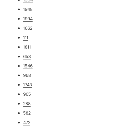
1948
1994
1662
111
1811
653
1546
968
1743
965
288
582
472