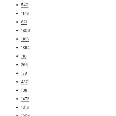
540
1143
621
1806
1165
1894
116
263
179
437
168
1472
1313
1304