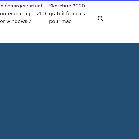
Télécharger virtual
Sketchup 2020
router manager v1.0
gratuit français
for windows 7
pour mac