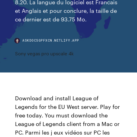
8.20. La langue du logiciel est Francais
et Anglais et pour conclure, la taille de
ce dernier est de 93.75 Mo.
ASKDOCSGPFXCN.NETLIFY.APP
Sony vegas pro upscale 4k
Download and install League of
Legends for the EU West server. Play for
free today. You must download the
League of Legends client from a Mac or
PC. Parmi les j eux vidéos sur PC les