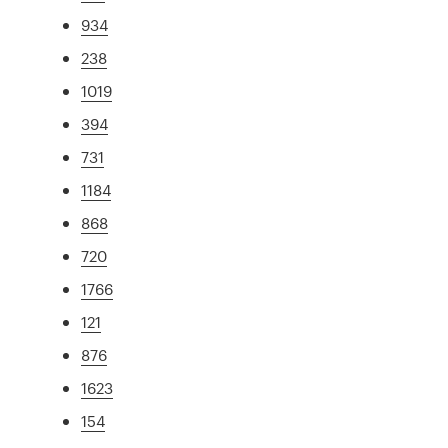
934
238
1019
394
731
1184
868
720
1766
121
876
1623
154