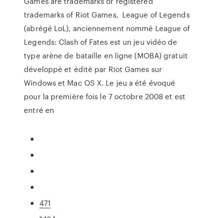
Games are trademarks or registered
trademarks of Riot Games, League of Legends
(abrégé LoL), anciennement nommé League of
Legends: Clash of Fates est un jeu vidéo de
type arène de bataille en ligne (MOBA) gratuit
développé et édité par Riot Games sur
Windows et Mac OS X. Le jeu a été évoqué
pour la première fois le 7 octobre 2008 et est
entré en
471