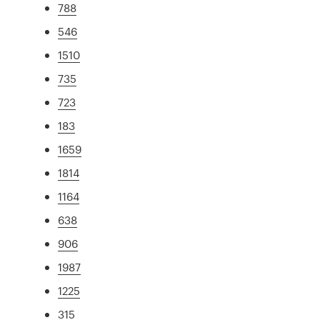
788
546
1510
735
723
183
1659
1814
1164
638
906
1987
1225
315