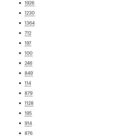
1926
1230
1364
712
197
100
246
849
114
879
1128
195
914
876