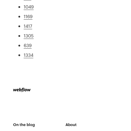
1049
1169
1417
1305
639
1334
On the blog
About