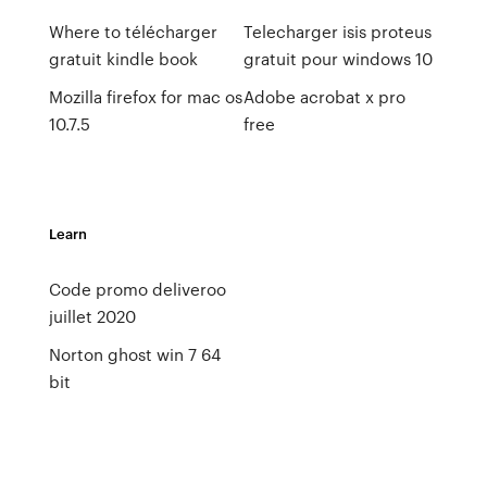
Where to télécharger
Telecharger isis proteus
gratuit kindle book
gratuit pour windows 10
Mozilla firefox for mac os
Adobe acrobat x pro
10.7.5
free
Learn
Code promo deliveroo
juillet 2020
Norton ghost win 7 64
bit