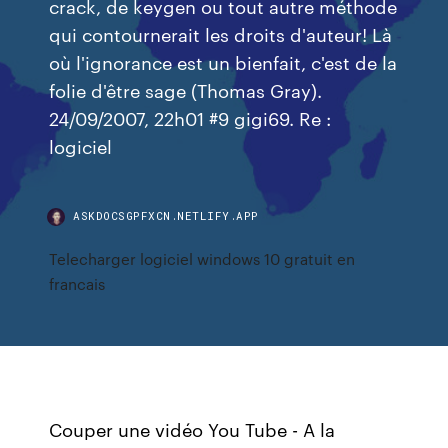
crack, de keygen ou tout autre méthode
qui contournerait les droits d'auteur! Là
où l'ignorance est un bienfait, c'est de la
folie d'être sage (Thomas Gray).
24/09/2007, 22h01 #9 gigi69. Re :
logiciel
ASKDOCSGPFXCN.NETLIFY.APP
Telecharger logiciel windows 10 gratuit en
francais
Couper une vidéo You Tube - A la