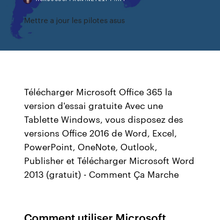
Mettre a jour les pilotes asus
Télécharger Microsoft Office 365 la
version d'essai gratuite Avec une
Tablette Windows, vous disposez des
versions Office 2016 de Word, Excel,
PowerPoint, OneNote, Outlook,
Publisher et Télécharger Microsoft Word
2013 (gratuit) - Comment Ça Marche
Comment utiliser Microsoft