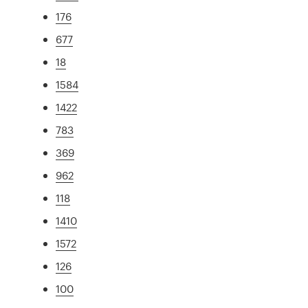
176
677
18
1584
1422
783
369
962
118
1410
1572
126
100