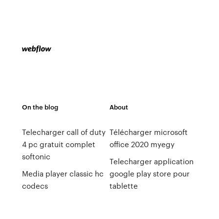
On the blog
About
Telecharger call of duty
Télécharger microsoft
4 pc gratuit complet
office 2020 myegy
softonic
Telecharger application
Media player classic hc
google play store pour
codecs
tablette