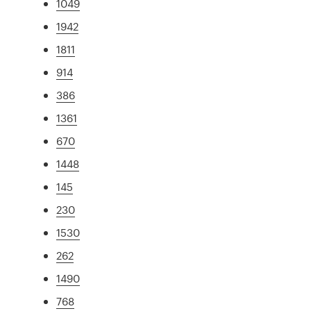
1049
1942
1811
914
386
1361
670
1448
145
230
1530
262
1490
768