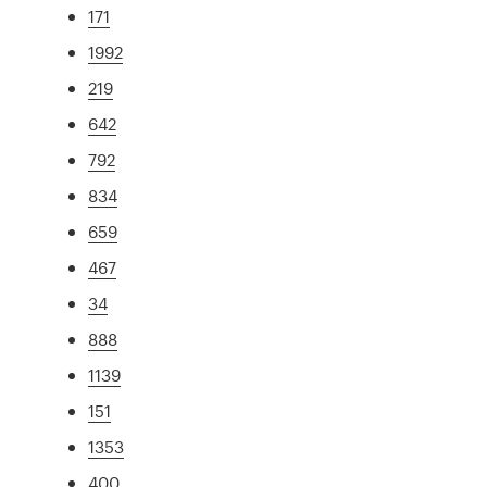
171
1992
219
642
792
834
659
467
34
888
1139
151
1353
400