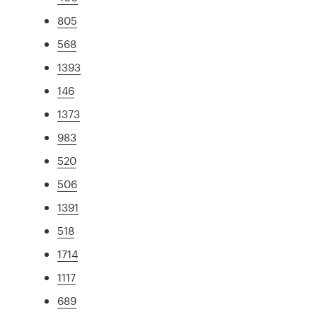
805
568
1393
146
1373
983
520
506
1391
518
1714
1117
689