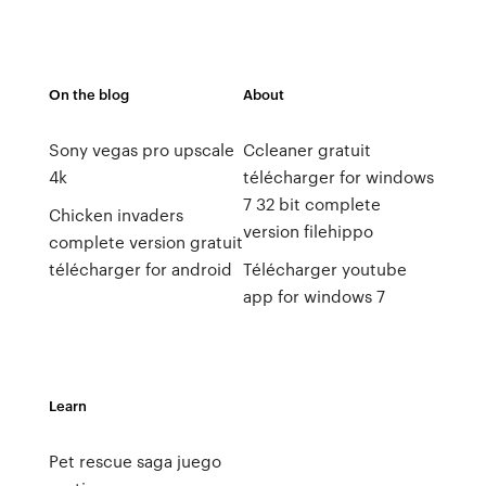
On the blog
About
Sony vegas pro upscale
Ccleaner gratuit
4k
télécharger for windows
7 32 bit complete
Chicken invaders
version filehippo
complete version gratuit
télécharger for android
Télécharger youtube
app for windows 7
Learn
Pet rescue saga juego