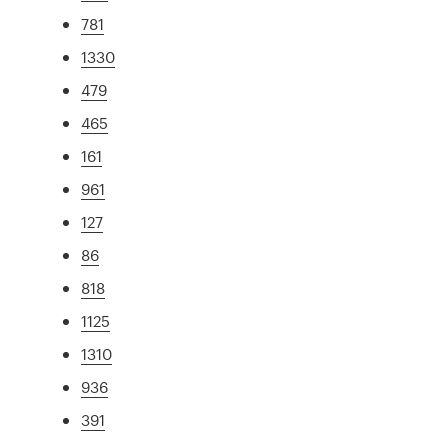
781
1330
479
465
161
961
127
86
818
1125
1310
936
391