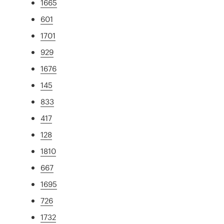
1665
601
1701
929
1676
145
833
417
128
1810
667
1695
726
1732