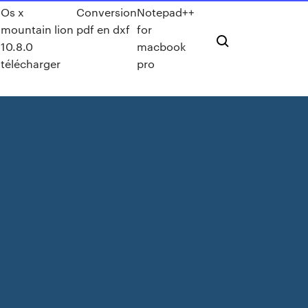
Os x
Conversion
Notepad++
mountain lion
pdf en dxf
for
10.8.0
macbook
télécharger
pro