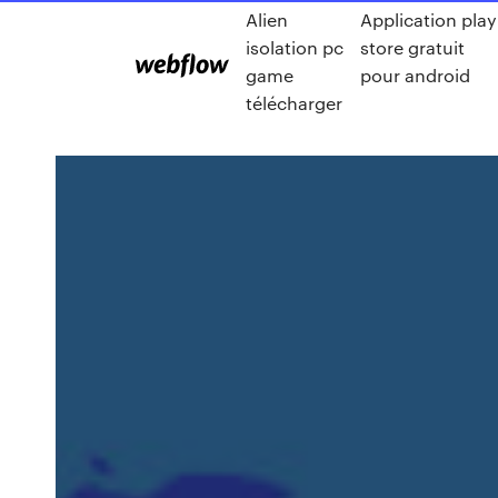
Alien
Application play
isolation pc
store gratuit
game
pour android
télécharger