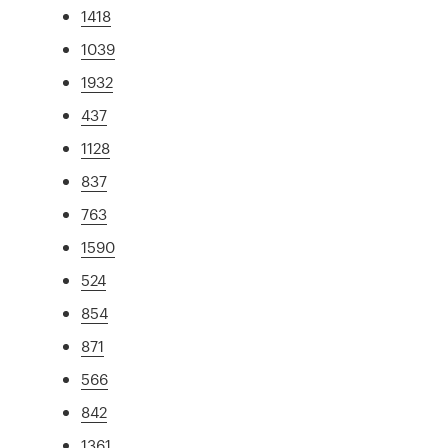
1418
1039
1932
437
1128
837
763
1590
524
854
871
566
842
1361