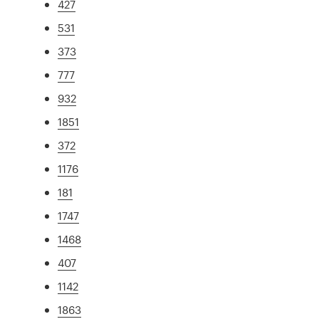
427
531
373
777
932
1851
372
1176
181
1747
1468
407
1142
1863