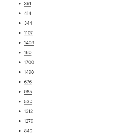
391
414
344
1107
1403
160
1700
1498
676
985
530
1312
1279
840