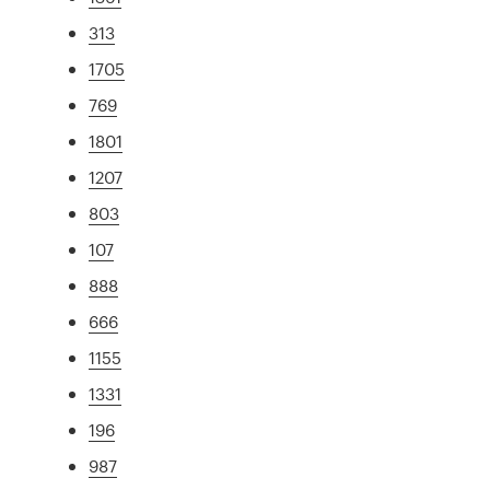
313
1705
769
1801
1207
803
107
888
666
1155
1331
196
987