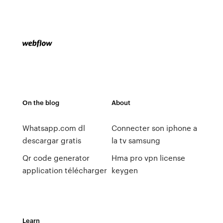
On the blog
About
Whatsapp.com dl
Connecter son iphone a
descargar gratis
la tv samsung
Qr code generator
Hma pro vpn license
application télécharger
keygen
Learn