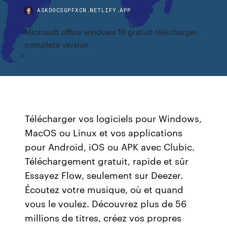
ASKDOCSGPFXCN.NETLIFY.APP
Microsoft office windows 10 gratuit télécharger
complete version
Télécharger vos logiciels pour Windows,
MacOS ou Linux et vos applications
pour Android, iOS ou APK avec Clubic.
Téléchargement gratuit, rapide et sûr
Essayez Flow, seulement sur Deezer.
Écoutez votre musique, où et quand
vous le voulez. Découvrez plus de 56
millions de titres, créez vos propres