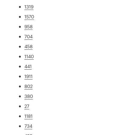
1319
1570
958
704
458
1140
441
1911
802
380
27
1181
734