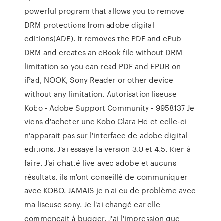
powerful program that allows you to remove
DRM protections from adobe digital
editions(ADE). It removes the PDF and ePub
DRM and creates an eBook file without DRM
limitation so you can read PDF and EPUB on
iPad, NOOK, Sony Reader or other device
without any limitation. Autorisation liseuse
Kobo - Adobe Support Community - 9958137 Je
viens d'acheter une Kobo Clara Hd et celle-ci
n'apparait pas sur l'interface de adobe digital
editions. J'ai essayé la version 3.0 et 4.5. Rien à
faire. J'ai chatté live avec adobe et aucuns
résultats. ils m'ont conseillé de communiquer
avec KOBO. JAMAIS je n'ai eu de problème avec
ma liseuse sony. Je l'ai changé car elle
commencait à bugger. J'ai l'impression que