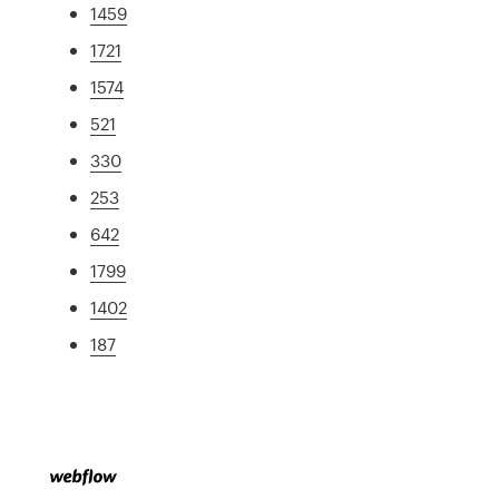
1459
1721
1574
521
330
253
642
1799
1402
187