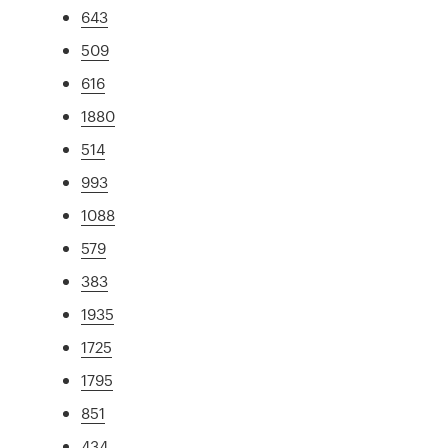
643
509
616
1880
514
993
1088
579
383
1935
1725
1795
851
434