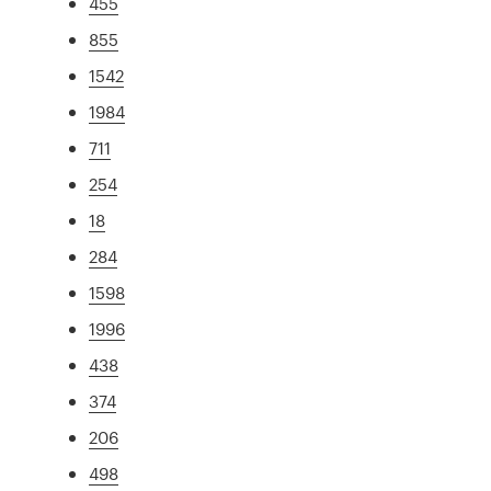
455
855
1542
1984
711
254
18
284
1598
1996
438
374
206
498