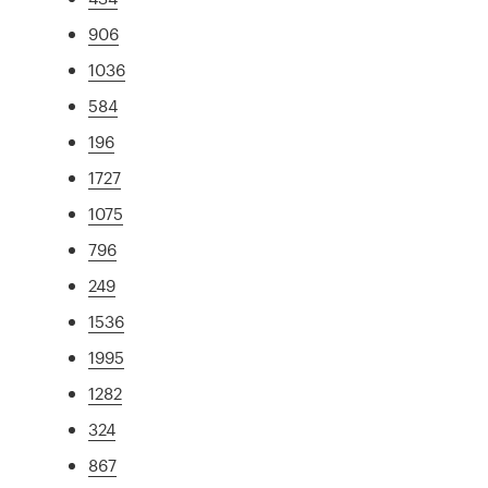
906
1036
584
196
1727
1075
796
249
1536
1995
1282
324
867