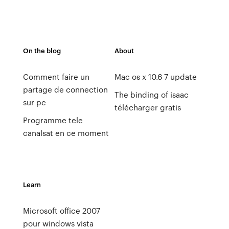
On the blog
About
Comment faire un
Mac os x 10.6 7 update
partage de connection
The binding of isaac
sur pc
télécharger gratis
Programme tele
canalsat en ce moment
Learn
Microsoft office 2007
pour windows vista